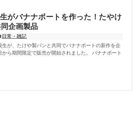
校生がバナナボートを作った！たやけ
共同企画製品
日常・雑記
校生が、たけや製パンと共同でバナナボートの新作を企
日から期間限定で販売が開始されました。 バナナボート