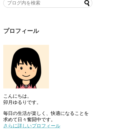
プロフィール
こんにちは。
卯月ゆるりです。
毎日の生活が楽しく、快適になることを
求めて日々奮闘中です。
さらに詳しいプロフィール