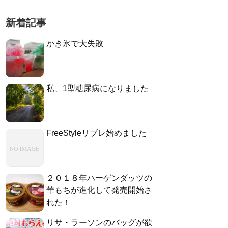
新着記事
かき氷で大失敗
私、1型糖尿病になりました
FreeStyleリブレ始めました
２０１８年ハーゲンダッツの
華もちが進化して発売開始さ
れた！
リサ・ラーソンのバッグが欲