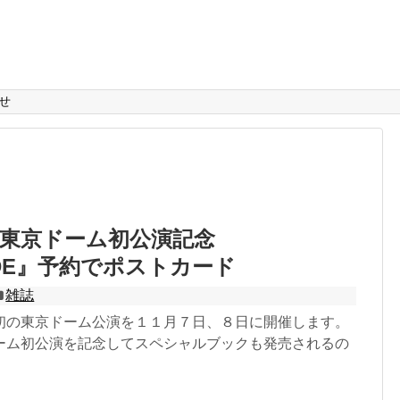
せ
東京ドーム初公演記念
ODE』予約でポストカード
雑誌
初の東京ドーム公演を１１月７日、８日に開催します。
ーム初公演を記念してスペシャルブックも発売されるの