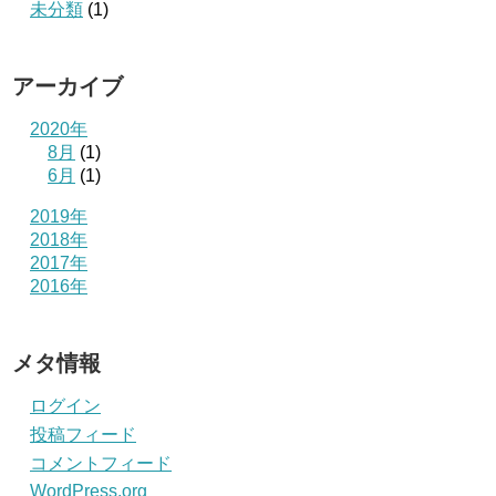
未分類
(1)
アーカイブ
2020年
8月
(1)
6月
(1)
2019年
2018年
2017年
2016年
メタ情報
ログイン
投稿フィード
コメントフィード
WordPress.org