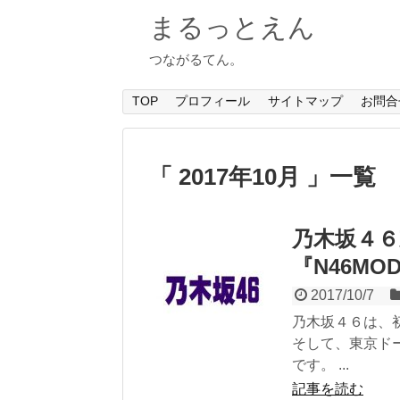
まるっとえん
つながるてん。
TOP
プロフィール
サイトマップ
お問合
「 2017年10月 」一覧
乃木坂４６
『N46M
2017/10/7
乃木坂４６は、
そして、東京ド
です。 ...
記事を読む