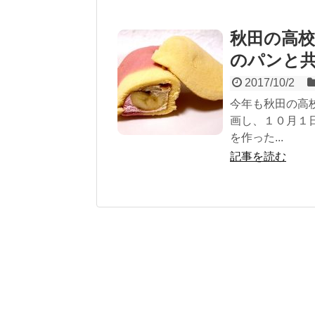
秋田の高
のパンと
2017/10/2
今年も秋田の高
画し、１０月１
を作った...
記事を読む