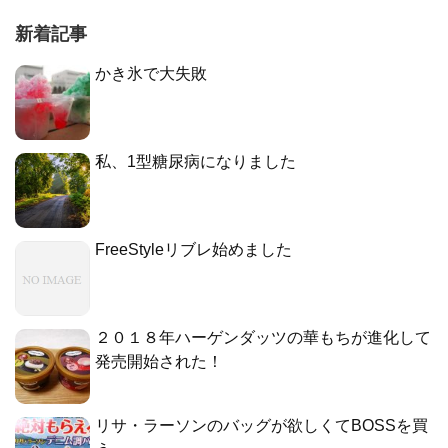
新着記事
かき氷で大失敗
私、1型糖尿病になりました
FreeStyleリブレ始めました
２０１８年ハーゲンダッツの華もちが進化して
発売開始された！
リサ・ラーソンのバッグが欲しくてBOSSを買