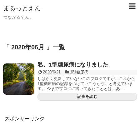
まるっとえん
つながるてん。
「 2020年06月 」一覧
私、1型糖尿病になりました
2020/6/21
1型糖尿病
しばらく更新していないこのブログですが、これから
1型糖尿病の記録をつけていこうかな、と考えていま
す。 今までブログに書いてきたこととは、あ...
記事を読む
スポンサーリンク