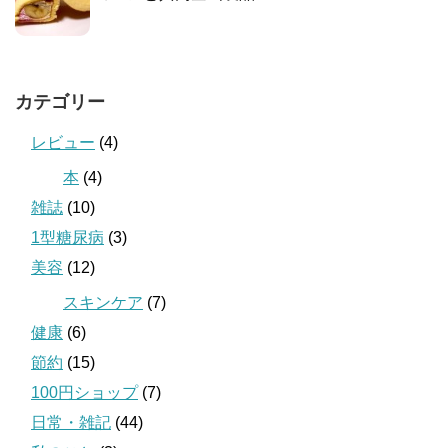
カテゴリー
レビュー
(4)
本
(4)
雑誌
(10)
1型糖尿病
(3)
美容
(12)
スキンケア
(7)
健康
(6)
節約
(15)
100円ショップ
(7)
日常・雑記
(44)