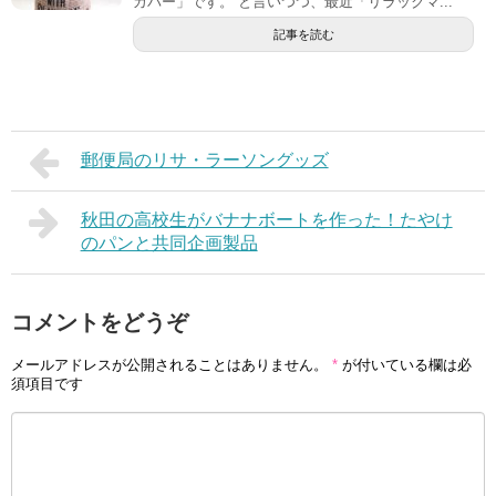
カバー」です。 と言いつつ、最近「リラックマ...
記事を読む
郵便局のリサ・ラーソングッズ
秋田の高校生がバナナボートを作った！たやけ
のパンと共同企画製品
コメントをどうぞ
メールアドレスが公開されることはありません。
*
が付いている欄は必
須項目です