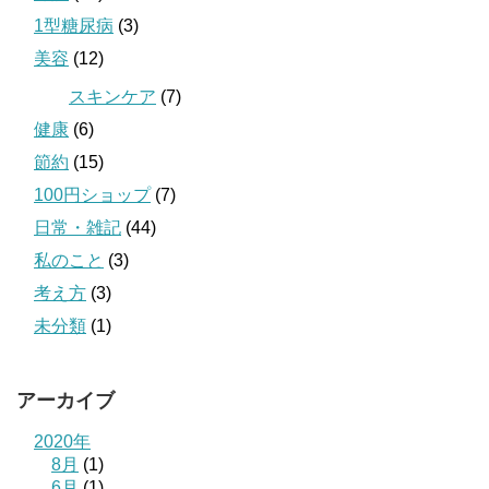
1型糖尿病
(3)
美容
(12)
スキンケア
(7)
健康
(6)
節約
(15)
100円ショップ
(7)
日常・雑記
(44)
私のこと
(3)
考え方
(3)
未分類
(1)
アーカイブ
2020年
8月
(1)
6月
(1)