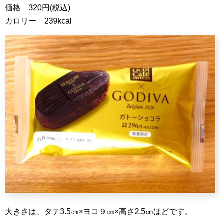
価格 320円(税込)
カロリー 239kcal
大きさは、タテ3.5㎝×ヨコ９㎝×高さ2.5㎝ほどです。