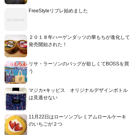
FreeStyleリブレ始めました
２０１８年ハーゲンダッツの華もちが進化して
発売開始された！
リサ・ラーソンのバッグが欲しくてBOSSを買
う
マジカ×キッピス オリジナルデザインボトル
は見逃せない
11月22日はローソンプレミアムロールケーキ
のいちごが２つ