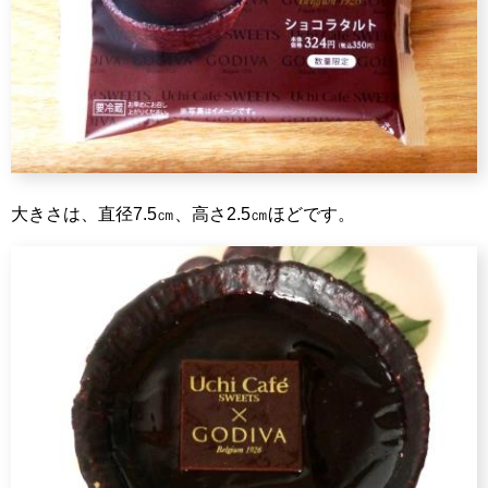
大きさは、直径7.5㎝、高さ2.5㎝ほどです。